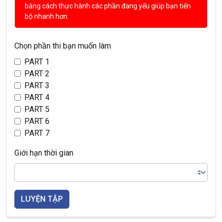
bằng cách thực hành các phần đang yếu giúp bạn tiến
bộ nhanh hơn.
Chọn phần thi bạn muốn làm
PART 1
PART 2
PART 3
PART 4
PART 5
PART 6
PART 7
Giới hạn thời gian
LUYỆN TẬP