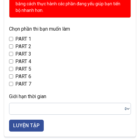
bằng cách thực hành các phần đang yếu giúp bạn tiến
bộ nhanh hơn.
Chọn phần thi bạn muốn làm
PART 1
PART 2
PART 3
PART 4
PART 5
PART 6
PART 7
Giới hạn thời gian
LUYỆN TẬP